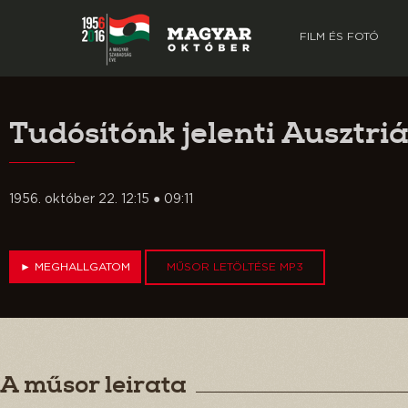
FILM ÉS FOTÓ
Tudósítónk jelenti Ausztri
1956. október 22. 12:15 ● 09:11
►
MEGHALLGATOM
MŰSOR LETÖLTÉSE MP3
A műsor leirata