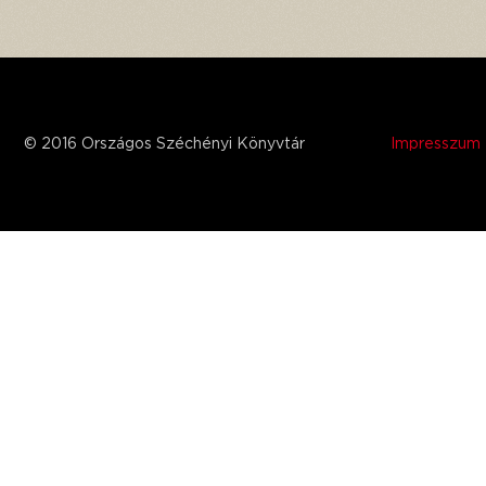
© 2016 Országos Széchényi Könyvtár
Impresszum