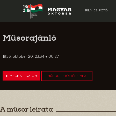
FILM ÉS FOTÓ
Műsorajánló
1956. október 20. 23:34 ● 00:27
►
MEGHALLGATOM
MŰSOR LETÖLTÉSE MP3
A műsor leirata