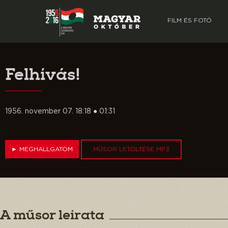
FILM ÉS FOTÓ
Felhívás!
1956. november 07. 18:18 ● 01:31
►
MEGHALLGATOM
MŰSOR LETÖLTÉSE MP3
A műsor leirata