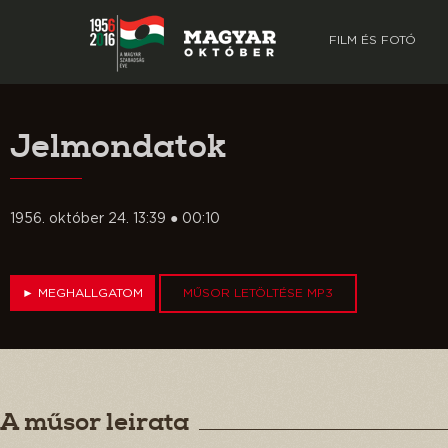
FILM ÉS FOTÓ
Jelmondatok
1956. október 24. 13:39 ● 00:10
►
MEGHALLGATOM
MŰSOR LETÖLTÉSE MP3
A műsor leirata