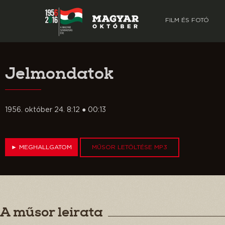
FILM ÉS FOTÓ
Jelmondatok
1956. október 24. 8:12 ● 00:13
►
MEGHALLGATOM
MŰSOR LETÖLTÉSE MP3
A műsor leirata