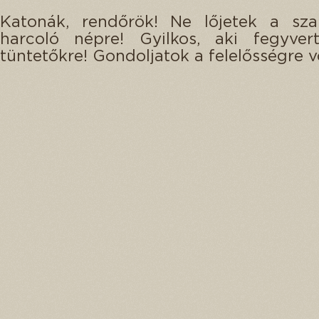
Katonák, rendőrök! Ne lőjetek a sza
harcoló népre! Gyilkos, aki fegyve
tüntetőkre! Gondoljatok a felelősségre v