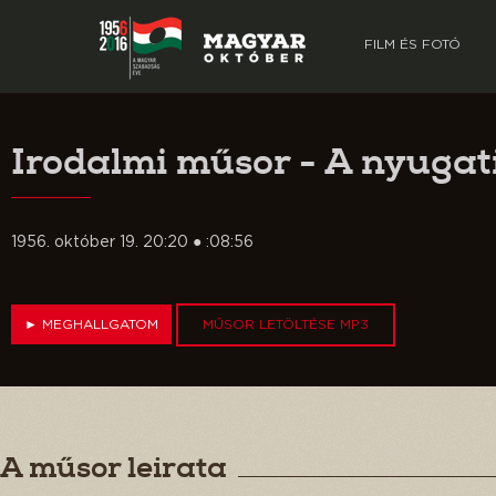
FILM ÉS FOTÓ
Irodalmi műsor - A nyugati
1956. október 19. 20:20 ● :08:56
►
MEGHALLGATOM
MŰSOR LETÖLTÉSE MP3
A műsor leirata