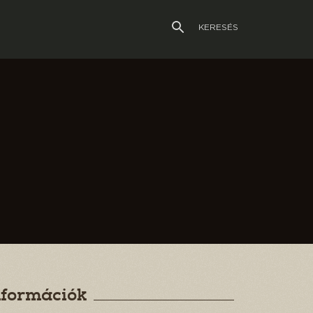
KERESÉS
nformációk