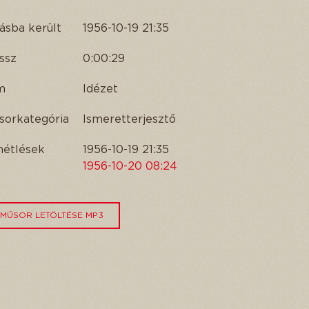
ásba került
1956-10-19 21:35
ssz
0:00:29
m
Idézet
sorkategória
Ismeretterjesztő
métlések
1956-10-19 21:35
1956-10-20 08:24
MŰSOR LETÖLTÉSE MP3