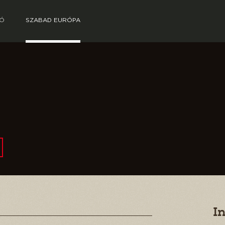
TÓ
SZABAD EURÓPA
I