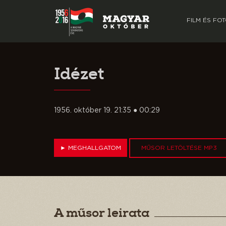
FILM ÉS FO
Idézet
1956. október 19. 21:35 ● 00:29
►
MEGHALLGATOM
MŰSOR LETÖLTÉSE MP3
A műsor leirata