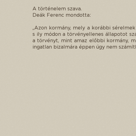
A történelem szava.
Deák Ferenc mondotta:
„Azon kormány, mely a korábbi sérelmek 
s ily módon a törvényellenes állapotot sz
a törvényt, mint amaz előbbi kormány, m
ingatlan bizalmára éppen úgy nem számíth