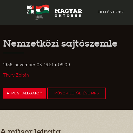
FILM ÉS FOTÓ
Nemzetközi sajtószemle
1956. november 03. 16:51 ● 09:09
Thury Zoltán
►
MEGHALLGATOM
MŰSOR LETÖLTÉSE MP3
A műsor leirata