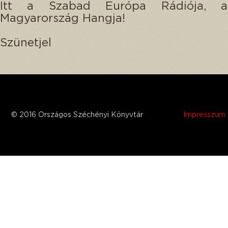
Itt a Szabad Európa Rádiója, 
Magyarország Hangja!
Szünetjel
© 2016 Országos Széchényi Könyvtár
Impresszum