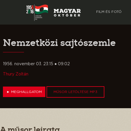
FILM ÉS FOTÓ
Nemzetközi sajtószemle
1956. november 03. 23:15 ● 09:02
Thury Zoltán
►
MEGHALLGATOM
MŰSOR LETÖLTÉSE MP3
A műsor leirata