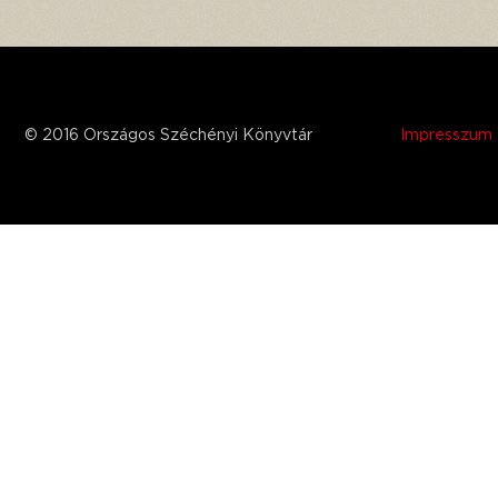
© 2016 Országos Széchényi Könyvtár
Impresszum