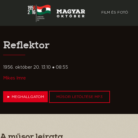
FILM ÉS FOTÓ
Reflektor
1956. október 20. 13:10 ● 08:55
Mikes Imre
►
MEGHALLGATOM
MŰSOR LETÖLTÉSE MP3
A műsor leirata