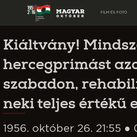
FILM ÉS FOTÓ
Kiáltvány! Mindsz
hercegprímást az
szabadon, rehabil
neki teljes értékű e
1956. október 26. 21:55 ● 