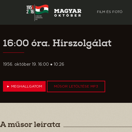
FILM ÉS FOTÓ
16:00 óra. Hírszolgálat
1956. október 19. 16:00 ● 10:26
►
MEGHALLGATOM
MŰSOR LETÖLTÉSE MP3
A műsor leirata