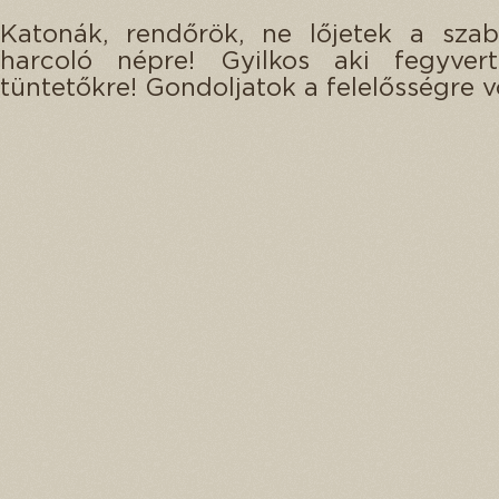
Katonák, rendőrök, ne lőjetek a szab
harcoló népre! Gyilkos aki fegyve
tüntetőkre! Gondoljatok a felelősségre v