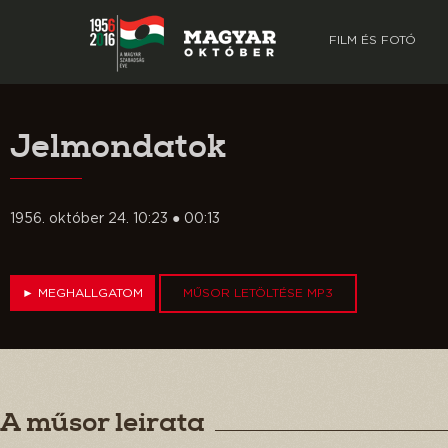
FILM ÉS FOTÓ
Jelmondatok
1956. október 24. 10:23 ● 00:13
►
MEGHALLGATOM
MŰSOR LETÖLTÉSE MP3
A műsor leirata