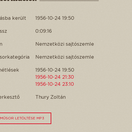
ásba került
1956-10-24 19:50
ssz
0:09:16
m
Nemzetközi sajtószemle
sorkategória
Nemzetközi sajtószemle
métlések
1956-10-24 19:50
1956-10-24 21:30
1956-10-24 23:10
erkesztő
Thury Zoltán
MŰSOR LETÖLTÉSE MP3