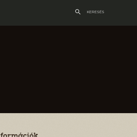
KERESÉS
nformációk