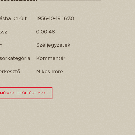
ásba került
1956-10-19 16:30
ssz
0:00:48
m
Széljegyzetek
sorkategória
Kommentár
erkesztő
Mikes Imre
MŰSOR LETÖLTÉSE MP3