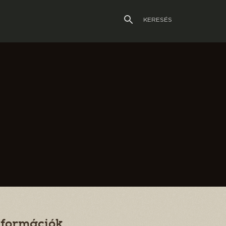
KERESÉS
nformációk