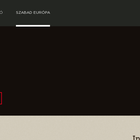
TÓ
SZABAD EURÓPA
I