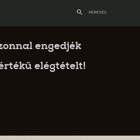
KERESÉS
zonnal engedjék
értékű elégtételt!