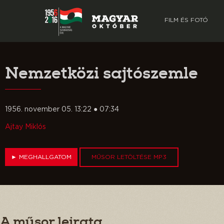
FILM ÉS FOTÓ
Nemzetközi sajtószemle
1956. november 05. 13:22 ● 07:34
Ajtay Miklós
►
MEGHALLGATOM
MŰSOR LETÖLTÉSE MP3
A műsor leirata