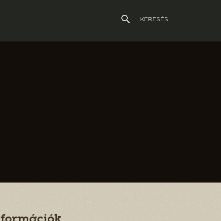
KERESÉS
nformációk