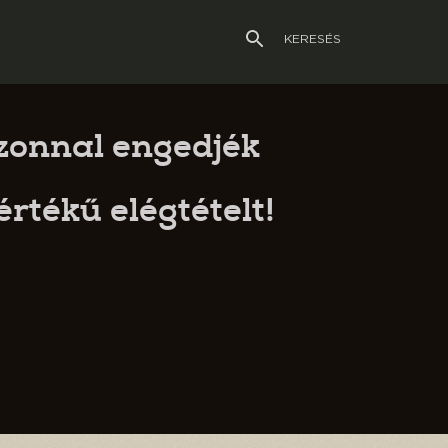
KERESÉS
zonnal engedjék
értékű elégtételt!