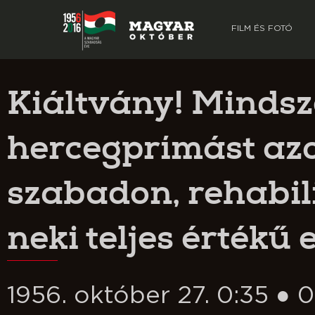
FILM ÉS FOTÓ
Kiáltvány! Mindsz
hercegprímást az
szabadon, rehabil
neki teljes értékű e
1956. október 27. 0:35 ● 0