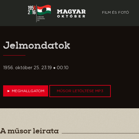
FILM ÉS FOTÓ
Jelmondatok
1956. október 25. 23:19 ● 00:10
►
MEGHALLGATOM
MŰSOR LETÖLTÉSE MP3
A műsor leirata