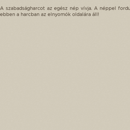
A szabadságharcot az egész nép vívja. A néppel fordu
ebben a harcban az elnyomók oldalára áll!