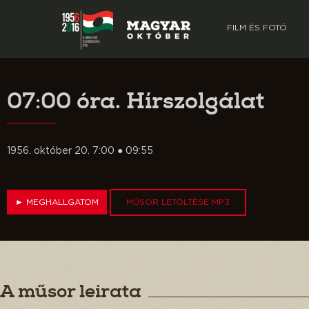
FILM ÉS FOTÓ
07:00 óra. Hírszolgálat
1956. október 20. 7:00 ● 09:55
►
MEGHALLGATOM
MŰSOR LETÖLTÉSE MP3
A műsor leirata