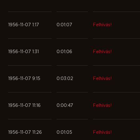
1956-11-07 1:17
0:01:07
Felhívás!
1956-11-07 1:31
0:01:06
Felhívás!
1956-11-07 9:15
0:03:02
Felhívás!
1956-11-07 11:16
0:00:47
Felhívás!
1956-11-07 11:26
0:01:05
Felhívás!