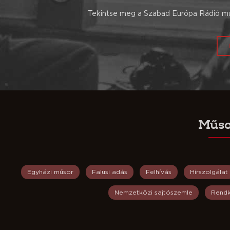
Tekintse meg a Szabad Európa Rádió műs
Műso
Egyházi műsor
Falusi adás
Felhívás
Hírszolgálat
Nemzetközi sajtószemle
Rendk