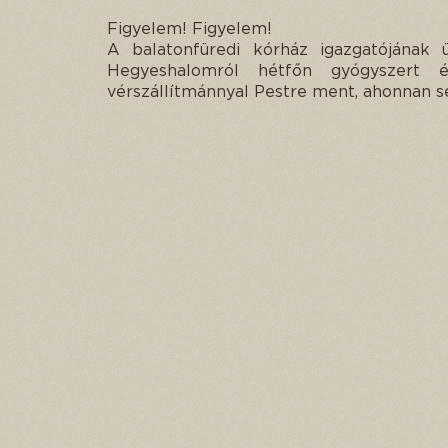
Figyelem! Figyelem!
A balatonfüredi kórház igazgatójának 
Hegyeshalomról hétfőn gyógyszert 
vérszállítmánnyal Pestre ment, ahonnan s