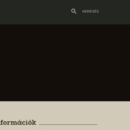
KERESÉS
nformációk