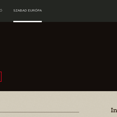
TÓ
SZABAD EURÓPA
I