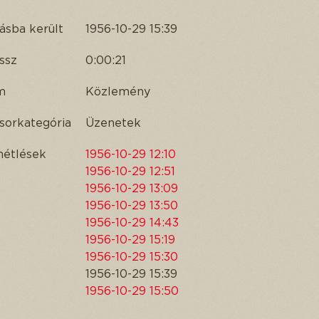
ásba került
1956-10-29 15:39
ssz
0:00:21
m
Közlemény
sorkategória
Üzenetek
métlések
1956-10-29 12:10
1956-10-29 12:51
1956-10-29 13:09
1956-10-29 13:50
1956-10-29 14:43
1956-10-29 15:19
1956-10-29 15:30
1956-10-29 15:39
1956-10-29 15:50