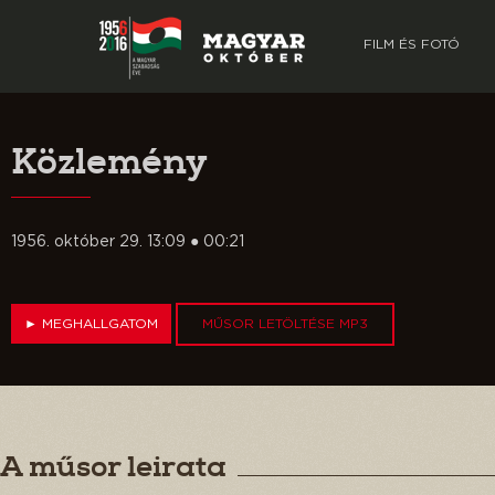
FILM ÉS FOTÓ
Közlemény
1956. október 29. 13:09 ● 00:21
►
MEGHALLGATOM
MŰSOR LETÖLTÉSE MP3
A műsor leirata