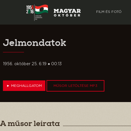
FILM ÉS FOTÓ
Jelmondatok
1956. október 25. 6:19 ● 00:13
►
MEGHALLGATOM
MŰSOR LETÖLTÉSE MP3
A műsor leirata