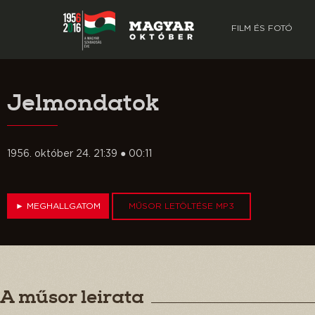
FILM ÉS FOTÓ
Jelmondatok
1956. október 24. 21:39 ● 00:11
►
MEGHALLGATOM
MŰSOR LETÖLTÉSE MP3
A műsor leirata