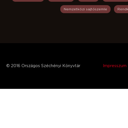
Nemzetközi sajtószemle
Rendk
© 2016 Országos Széchényi Könyvtár
Impresszum