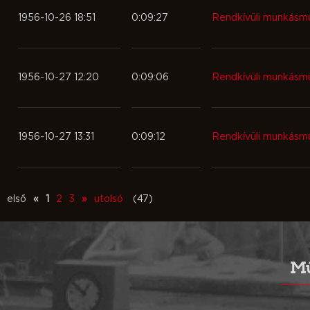
1956-10-26 18:51
0:09:27
Rendkívüli munkásm
1956-10-27 12:20
0:09:06
Rendkívüli munkásm
1956-10-27 13:31
0:09:12
Rendkívüli munkásm
első
«
1
2
3
»
utolsó
(47)
Mű