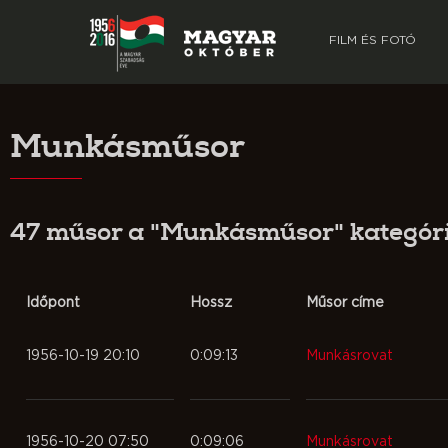
FILM ÉS FOTÓ
Munkásműsor
47 műsor a "Munkásműsor" kategór
Időpont
Hossz
Műsor címe
1956-10-19 20:10
0:09:13
Munkásrovat
1956-10-20 07:50
0:09:06
Munkásrovat