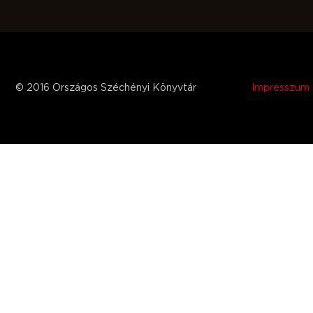
© 2016 Országos Széchényi Könyvtár
Impresszum