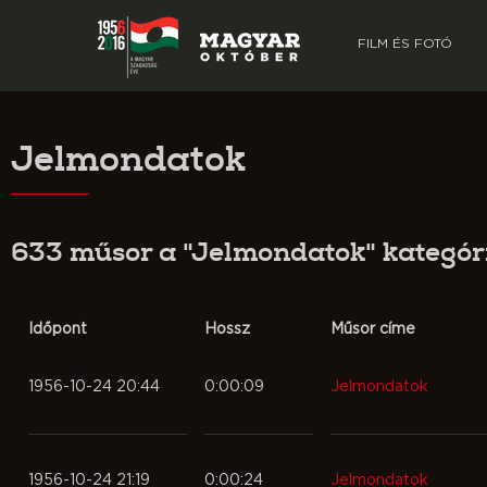
FILM ÉS FOTÓ
Jelmondatok
633 műsor a "Jelmondatok" kategó
Időpont
Hossz
Műsor címe
1956-10-24 20:44
0:00:09
Jelmondatok
1956-10-24 21:19
0:00:24
Jelmondatok