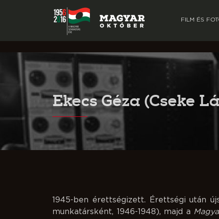
FILM ÉS FO
Ekecs Géza
(Cseke Lá
1945-ben érettségizett. Érettségi után új
munkatársként, 1946-1948), majd a
Magya