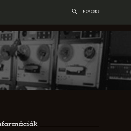
KERESÉS
nformációk