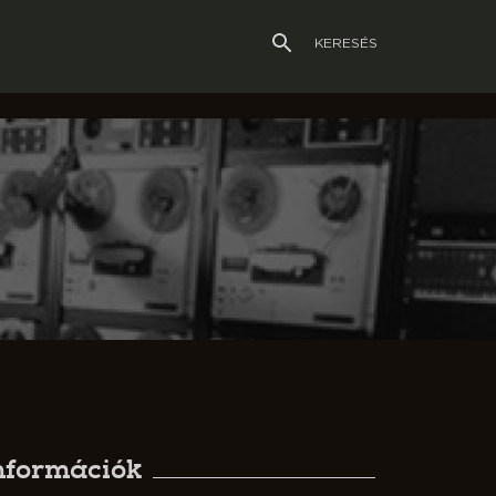
KERESÉS
nformációk