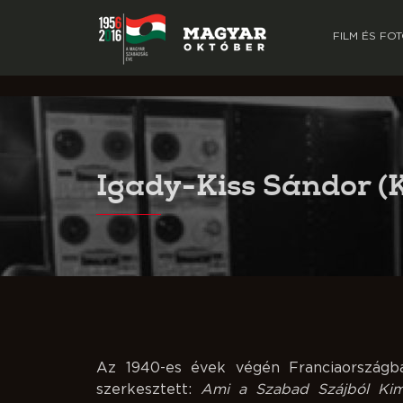
FILM ÉS FO
Igady-Kiss Sándor
(
Az 1940-es évek végén Franciaországba
szerkesztett:
Ami a Szabad Szájból Kim