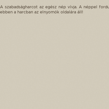
A szabadságharcot az egész nép vívja. A néppel fordu
ebben a harcban az elnyomók oldalára áll!