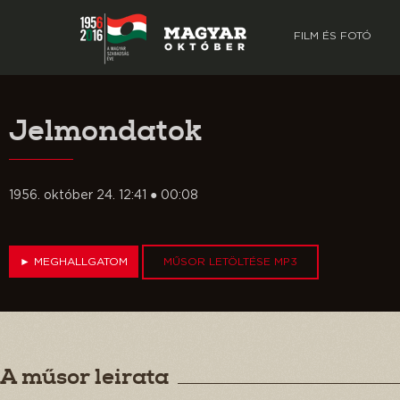
FILM ÉS FOTÓ
Jelmondatok
1956. október 24. 12:41 ● 00:08
►
MEGHALLGATOM
MŰSOR LETÖLTÉSE MP3
A műsor leirata