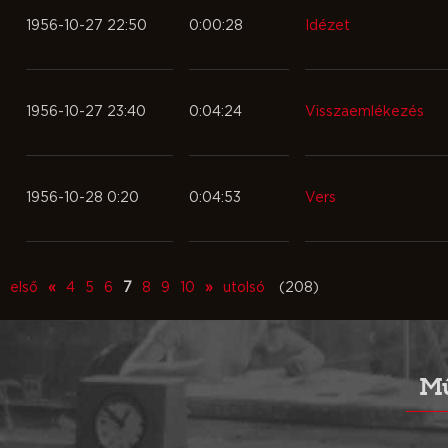
1956-10-27 22:50
0:00:28
Idézet
1956-10-27 23:40
0:04:24
Visszaemlékezés
1956-10-28 0:20
0:04:53
Vers
első
«
4
5
6
7
8
9
10
»
utolsó
(208)
Mű