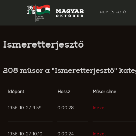
FILM ÉS FOTÓ
Ismeretterjesztő
208 műsor a "Ismeretterjesztő" kat
Időpont
Hossz
Műsor címe
1956-10-27 9:59
0:00:28
Idézet
1956-10-27 10:10
0:00:24
Idézet