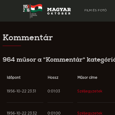
FILM ÉS FOTÓ
Kommentár
964 műsor a "Kommentár" kategór
Időpont
Hossz
Műsor címe
1956-10-22 23:31
0:01:03
Széljegyzetek
1956-10-22 23:32
0:01:00
Széljegyzetek