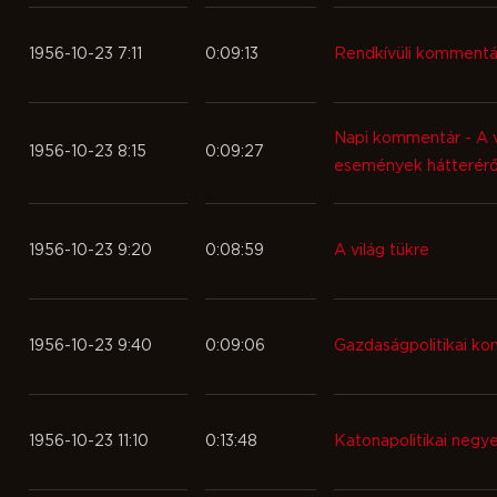
1956-10-23 7:11
0:09:13
Rendkívüli kommentá
Napi kommentár - A v
1956-10-23 8:15
0:09:27
események hátteréről
1956-10-23 9:20
0:08:59
A világ tükre
1956-10-23 9:40
0:09:06
Gazdaságpolitikai k
1956-10-23 11:10
0:13:48
Katonapolitikai negy