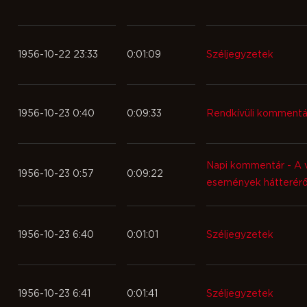
1956-10-22 23:33
0:01:09
Széljegyzetek
1956-10-23 0:40
0:09:33
Rendkívüli kommentá
Napi kommentár - A v
1956-10-23 0:57
0:09:22
események hátteréről
1956-10-23 6:40
0:01:01
Széljegyzetek
1956-10-23 6:41
0:01:41
Széljegyzetek