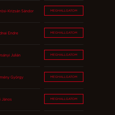
MEGHALLGATOM
rösi-Krizsán Sándor
MEGHALLGATOM
dnai Endre
MEGHALLGATOM
sányi Julián
MEGHALLGATOM
mény György
MEGHALLGATOM
i János