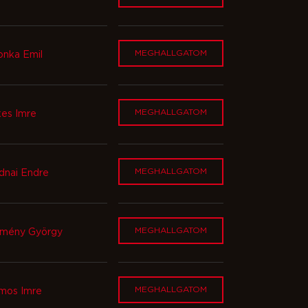
MEGHALLGATOM
onka Emil
MEGHALLGATOM
kes Imre
MEGHALLGATOM
dnai Endre
MEGHALLGATOM
mény György
MEGHALLGATOM
mos Imre