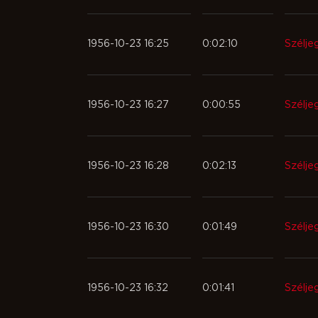
1956-10-23 16:25
0:02:10
Szélje
1956-10-23 16:27
0:00:55
Szélje
1956-10-23 16:28
0:02:13
Szélje
1956-10-23 16:30
0:01:49
Szélje
1956-10-23 16:32
0:01:41
Szélje