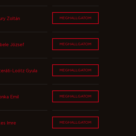
MEGHALLGATOM
ury Zoltán
MEGHALLGATOM
bele József
MEGHALLGATOM
teráti-Loótz Gyula
MEGHALLGATOM
onka Emil
MEGHALLGATOM
kes Imre