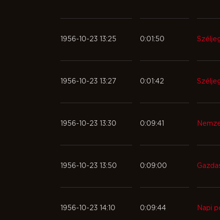
1956-10-23 13:25
0:01:50
Szélje
1956-10-23 13:27
0:01:42
Szélje
1956-10-23 13:30
0:09:41
Nemzet
1956-10-23 13:50
0:09:00
Gazdas
1956-10-23 14:10
0:09:44
Napi p