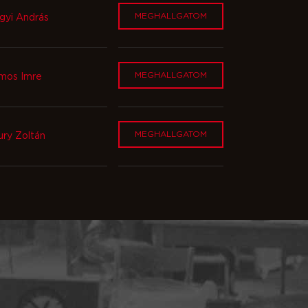
MEGHALLGATOM
gyi András
MEGHALLGATOM
mos Imre
MEGHALLGATOM
ury Zoltán