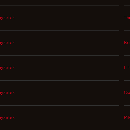
gyzetek
Th
gyzetek
Ko
gyzetek
Lit
gyzetek
Cs
gyzetek
Mi