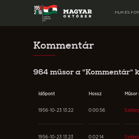
FILM ÉS FO
Kommentár
964 műsor a "Kommentár" 
Időpont
Hossz
Műsor 
1956-10-23 13:22
0:00:56
Szélje
1956-10-23 13:23
0:02:14
Szélje