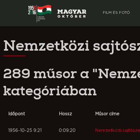
FILM ÉS FOTÓ
Nemzetközi sajtós
289 műsor a "Nemze
kategóriában
Időpont
Hossz
Műsor címe
1956-10-25 9:21
0:09:20
Nemzetközi sajtósz