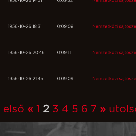
1956-10-26 14:51
0:09:32
Nemzetközi sajtósz
1956-10-26 18:31
0:09:08
Nemzetközi sajtósz
1956-10-26 20:46
0:09:11
Nemzetközi sajtósz
1956-10-26 21:45
0:09:09
Nemzetközi sajtósz
első
«
1
2
3
4
5
6
7
»
utols