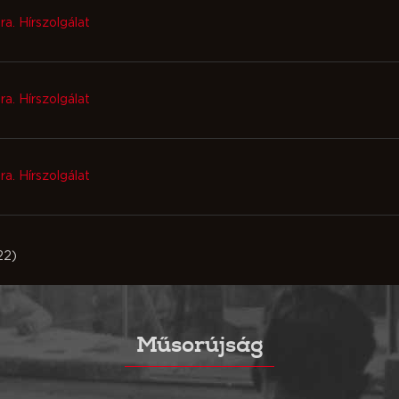
ra. Hírszolgálat
ra. Hírszolgálat
ra. Hírszolgálat
22)
Műsorújság