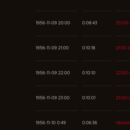
1956-11-09 20:00
0:08:43
20:00 ó
1956-11-09 21:00
0:10:18
21:00 ó
1956-11-09 22:00
0:10:10
22:00 ó
1956-11-09 23:00
0:10:01
23:00 ó
1956-11-10 0:49
0:06:36
Hírszol