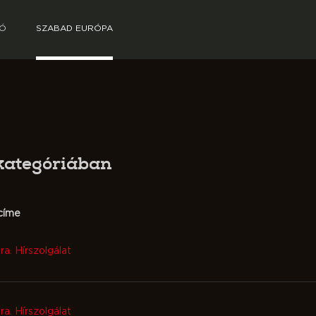
TÓ
SZABAD EURÓPA
 kategóriában
címe
ra. Hírszolgálat
ra. Hírszolgálat