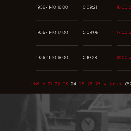
1956-11-10 16:00
0:09:21
16:00 ó
1956-11-10 17:00
0:09:08
17:00 ó
1956-11-10 18:00
0:10:28
18:00 ó
első
«
21
22
23
24
25
26
27
»
utolsó
(5