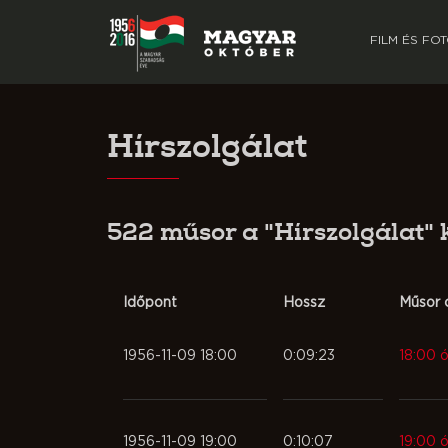
FILM ÉS FO
Hírszolgálat
522 műsor a "Hírszolgálat"
Időpont
Hossz
Műsor 
1956-11-09 18:00
0:09:23
18:00 ó
1956-11-09 19:00
0:10:07
19:00 ó