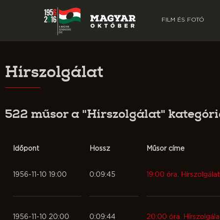
FILM ÉS FOTÓ
Hírszolgálat
522 műsor a "Hírszolgálat" kategór
Időpont
Hossz
Műsor címe
1956-11-10 19:00
0:09:45
19:00 óra. Hírszolgálat
1956-11-10 20:00
0:09:44
20:00 óra. Hírszolgála