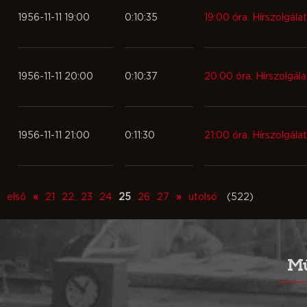
1956-11-11 19:00
0:10:35
19:00 óra. Hírszolgálat
1956-11-11 20:00
0:10:37
20:00 óra. Hírszolgála
1956-11-11 21:00
0:11:30
21:00 óra. Hírszolgálat
első
«
21
22
23
24
25
26
27
»
utolsó
(522)
Mű