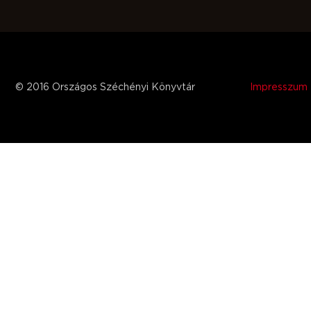
© 2016 Országos Széchényi Könyvtár
Impresszum